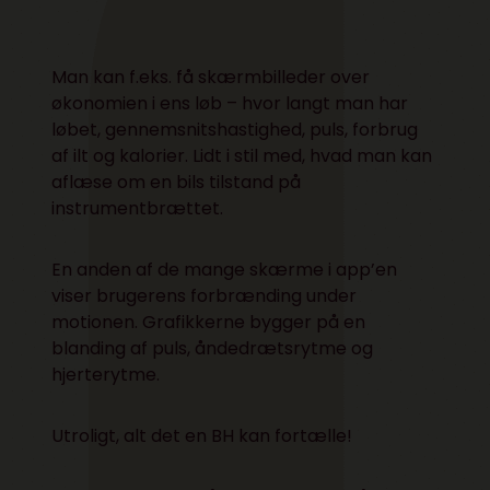
Man kan f.eks. få skærmbilleder over
økonomien i ens løb – hvor langt man har
løbet, gennemsnitshastighed, puls, forbrug
af ilt og kalorier. Lidt i stil med, hvad man kan
aflæse om en bils tilstand på
instrumentbrættet.
En anden af de mange skærme i app’en
viser brugerens forbrænding under
motionen. Grafikkerne bygger på en
blanding af puls, åndedrætsrytme og
hjerterytme.
Utroligt, alt det en BH kan fortælle!