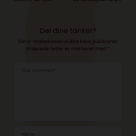
skærme og Netflix
nettet
strategi
Del dine tanker?
Din e-mailadresse vil ikke blive publiceret.
Krævede felter er markeret med
*