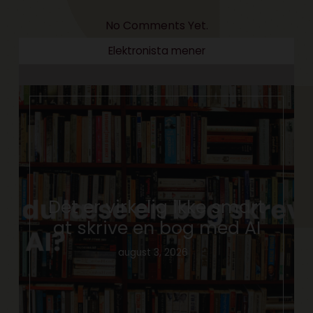
No Comments Yet.
Elektronista mener
Det er virkelig ikke smart
at skrive en bog med AI
august 3, 2026