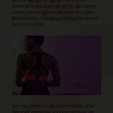
Alle tre detaljer er vigtige, når man vil
konstruere den optimale BH for den sporty
kvinde, som bruger en del timer om ugen i
fitnesscenter, til jogging, cykling eller anden
form for motion.
Den nye OMbra er derfor fremstillet af et
fleksibelt materiale, som kan tilpasser sig