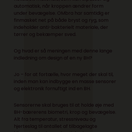
automatisk, når kroppen ændrer form
under bevægelse. OMbra har samtidig er
finmasket net på både bryst og ryg, som
indeholder anti-bakterielt materiale, der
tørrer og bekæmper sved.
Og hvad er så meningen med denne lange
indledning om design af en ny BH?
Jo – for at fortælle, hvor meget der skal til,
inden man kan indbygge en masse sensorer
og elektronik fornuftigt ind en BH.
Sensorerne skal bruges til at holde øje med
BH-bærerens biometri, krop og bevægelse.
Alt fra temperatur, stressniveau og
hjerteslag til antallet af tilbagelagte