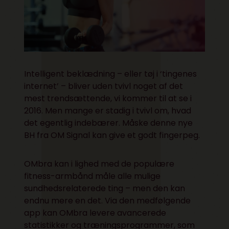
Intelligent beklædning – eller tøj i ‘tingenes
internet’ – bliver uden tvivl noget af det
mest trendsættende, vi kommer til at se i
2016. Men mange er stadig i tvivl om, hvad
det egentlig indebærer. Måske denne nye
BH fra OM Signal kan give et godt fingerpeg.
OMbra kan i lighed med de populære
fitness-armbånd måle alle mulige
sundhedsrelaterede ting – men den kan
endnu mere en det. Via den medfølgende
app kan OMbra levere avancerede
statistikker og træningsprogrammer, som