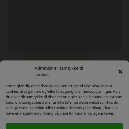
Administrer samtykke til
Kontakt
Privatlivs Politik
cookies
For at give dig de bedste oplevelser bruger vi teknologier som
cookies til at gemme og/eller få adgang til enhedsoplysninger. Hvis
du giver dit samtykke til disse teknologier, kan vi behandle data som
f.eks. browsingadfærd eller unikke ID'er på dette websted. Hvis du
ikke giver dit samtykke eller trækker dit samtykke tilbage, kan det
have en negativ indvirkning på visse funktioner og egenskaber.