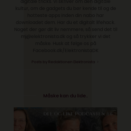
digitale tricks. Vi skriver om den digitale
kultur, om de gadgets du bør kende til og de
hotteste apps inden din nabo har
downloadet dem. Har du et digitalt lifehack.
Noget der gør dit liv nemmere, så send det til
mj@elektronista.dk og så trykker vi det
måske. Husk at følge os på
Facebook.dk/ElektronistaDK
Posts by Redaktionen Elektronista
Måske kan du lide..