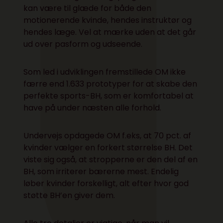
kan være til glæde for både den
motionerende kvinde, hendes instruktør og
hendes læge. Vel at mærke uden at det går
ud over pasform og udseende.
Som led i udviklingen fremstillede OM ikke
færre end 1.633 prototyper for at skabe den
perfekte sports-BH, som er komfortabel at
have på under næsten alle forhold.
Undervejs opdagede OM f.eks, at 70 pct. af
kvinder vælger en forkert størrelse BH. Det
viste sig også, at stropperne er den del af en
BH, som irriterer bærerne mest. Endelig
løber kvinder forskelligt, alt efter hvor god
støtte BH’en giver dem.