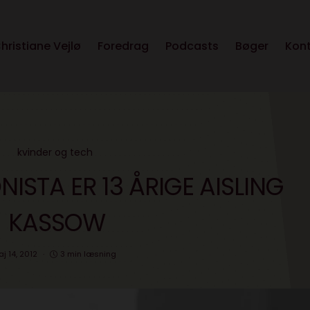
hristiane Vejlø
Foredrag
Podcasts
Bøger
Kon
kvinder og tech
ISTA ER 13 ÅRIGE AISLING
KASSOW
j 14, 2012
3 min læsning