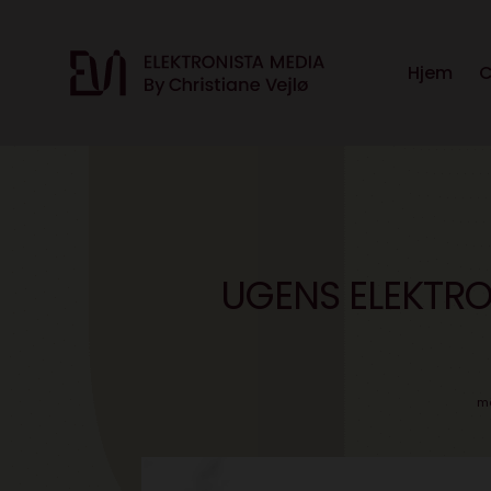
Hjem
C
UGENS ELEKTRON
ma