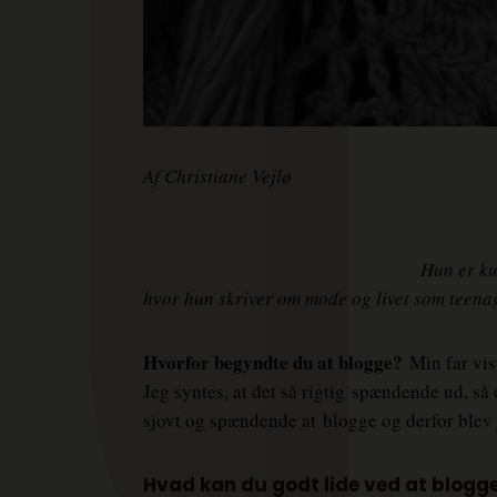
Af Christiane Vejlø
Hun er ku
hvor hun skriver om mode og livet som teena
Hvorfor begyndte du at blogge?
Min far vi
Jeg syntes, at det så rigtig
spændende ud, så de
sjovt og spændende at
blogge og derfor blev 
Hvad kan du godt lide ved at blogg