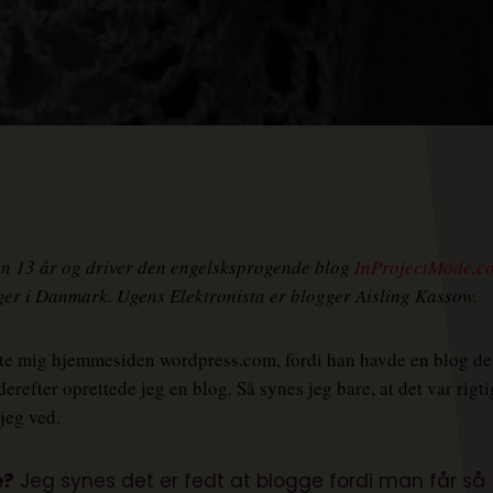
n 13 år og driver den engelsksprogende blog
InProjectMode.c
ger i Danmark. Ugens Elektronista er blogger Aisling Kassow.
ste mig hjemmesiden wordpress.com, fordi han havde en blog de
refter oprettede jeg en blog. Så synes jeg bare, at det var rigti
jeg ved.
e?
Jeg synes det er fedt at blogge fordi man får så