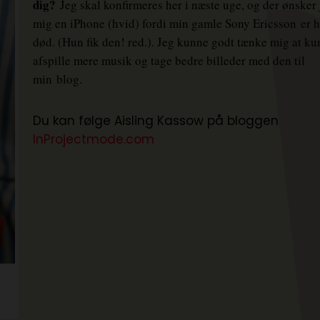
dig?
Jeg skal konfirmeres her i næste uge, og der ønsker
mig en iPhone (hvid) fordi min gamle Sony Ericsson
er h
død. (Hun fik den! red.). Jeg kunne godt tænke mig at k
afspille mere musik og tage bedre billeder med den til
min
blog.
Du kan følge Aisling Kassow på bloggen
InProjectmode.com