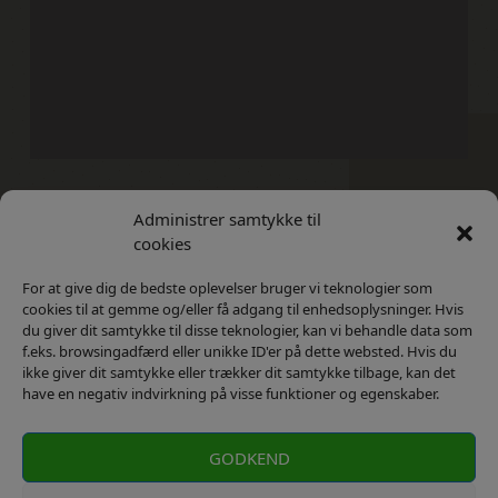
Administrer samtykke til
Kontakt
Privatlivs Politik
cookies
For at give dig de bedste oplevelser bruger vi teknologier som
cookies til at gemme og/eller få adgang til enhedsoplysninger. Hvis
du giver dit samtykke til disse teknologier, kan vi behandle data som
f.eks. browsingadfærd eller unikke ID'er på dette websted. Hvis du
ikke giver dit samtykke eller trækker dit samtykke tilbage, kan det
have en negativ indvirkning på visse funktioner og egenskaber.
GODKEND