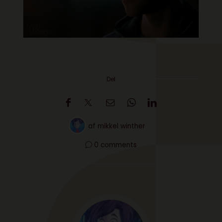
Del
af
mikkel winther
0 comments