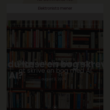
Elektronista mener
Det er virkelig ikke smart
at skrive en bog med AI
august 3, 2026