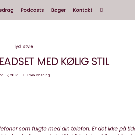
edrag
Podcasts
Bøger
Kontakt
lyd
style
EADSET MED KØLIG STIL
ril 17, 2012
1 min læsning
efoner som fulgte med din telefon. Er det ikke på tid