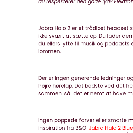
du respekterer den gode lyd? Elektronis
Jabra Halo 2 er et trådløst headset 
ikke svært at sætte op. Du lader de
du ellers lytte til musik og podcasts 
lommen.
Der er ingen generende ledninger o
højre hørelap. Det bedste ved det he
sammen, så det er nemt at have me
Ingen poppede farver eller smarte mø
inspiration fra B&O.
Jabra Halo 2 Blue