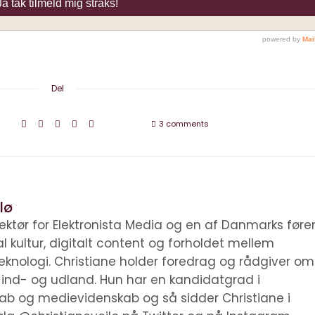
Del
3 comments
lø
irektør for Elektronista Media og en af Danmarks før
tal kultur, digitalt content og forholdet mellem
knologi. Christiane holder foredrag og rådgiver om
i ind- og udland. Hun har en kandidatgrad i
kab og medievidenskab og så sidder Christiane i