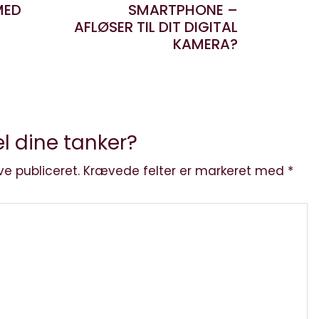
MED
SMARTPHONE –
AFLØSER TIL DIT DIGITAL
KAMERA?
l dine tanker?
ve publiceret.
Krævede felter er markeret med
*