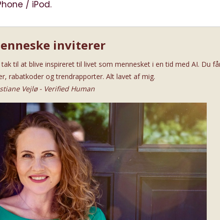
iPhone / iPod
.