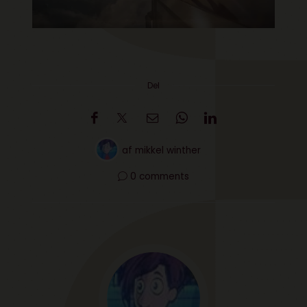
Del
af
mikkel winther
0 comments