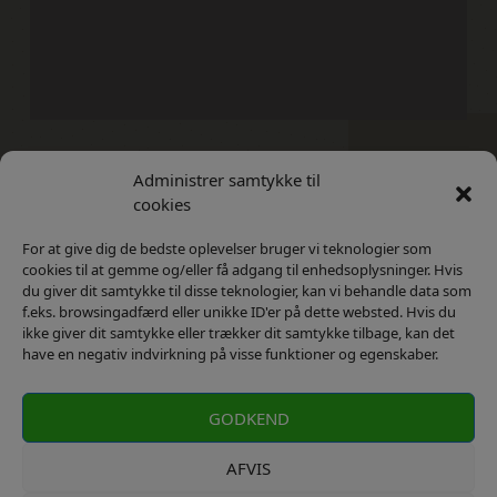
Administrer samtykke til
Kontakt
Privatlivs Politik
cookies
For at give dig de bedste oplevelser bruger vi teknologier som
cookies til at gemme og/eller få adgang til enhedsoplysninger. Hvis
du giver dit samtykke til disse teknologier, kan vi behandle data som
f.eks. browsingadfærd eller unikke ID'er på dette websted. Hvis du
ikke giver dit samtykke eller trækker dit samtykke tilbage, kan det
have en negativ indvirkning på visse funktioner og egenskaber.
GODKEND
AFVIS