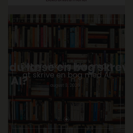
Det er virkelig ikke smart
at skrive en bog med AI
august 3, 2026