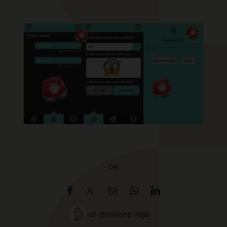
Del
af
christiane vejlø