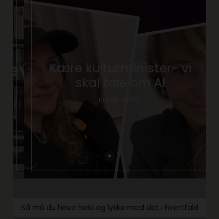
Kære kulturminister- vi
skal tale om AI
juni 26, 2026
Så må du have held og lykke med det i hvertfald