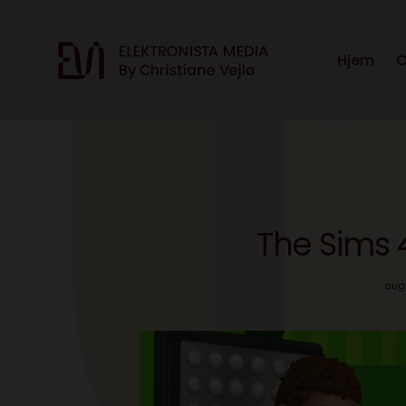
Hjem
C
The Sims 4
augu