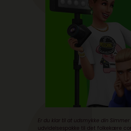
Er du klar til at udsmykke din Simme
udvidelsespakke til det folkekære co