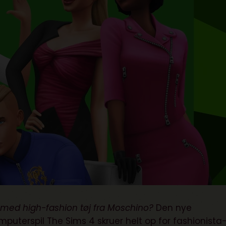
r med high-fashion tøj fra Moschino?
Den nye
mputerspil The Sims 4 skruer helt op for fashionista