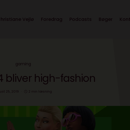
hristiane Vejlø
Foredrag
Podcasts
Bøger
Kon
gaming
 bliver high-fashion
st 25, 2019
2 min læsning