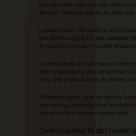
kærligheden med nye jobs Moschino St
Winther forklarer dig alt, du skal vide
I pakken bliver du mødt af et fantas
kan påføre sig tøj fra den seneste tø
er Creative Director hos det eksklusi
Du kan klæde din Simmer på i Moschino 
eller lædershorts (jep, lædershorts
rolig, det er ikke kun tøj, du finder 
Tilføjelsen giver også en helt ny kar
kan nemlig pludselig blive modefotog
dokumentere moden verden over.
Overraskelse til din tween 