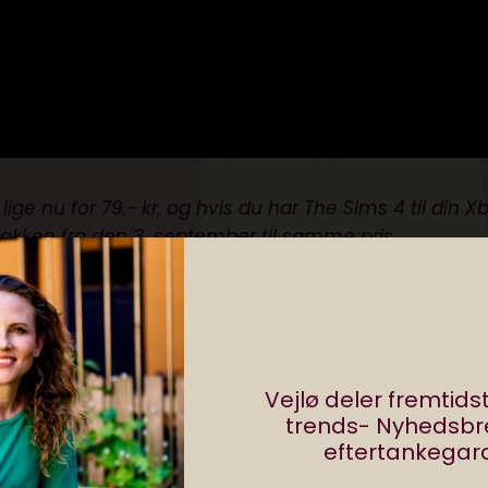
lige nu for 79,- kr, og hvis du har The Sims 4 til din X
pakken fra den 3. september til samme pris.
t, der foregår alene. Du bringe sjove digitale spil ind
 i en social aktivitet, frem for at blive en hindring fo
spert guider dig hver måned gennem aktuelle og
Vejlø deler fremtid
 soloaften til tid med familien. Du kan læse mange fler
trends- Nyhedsb
Winther
her
.
eftertankegara