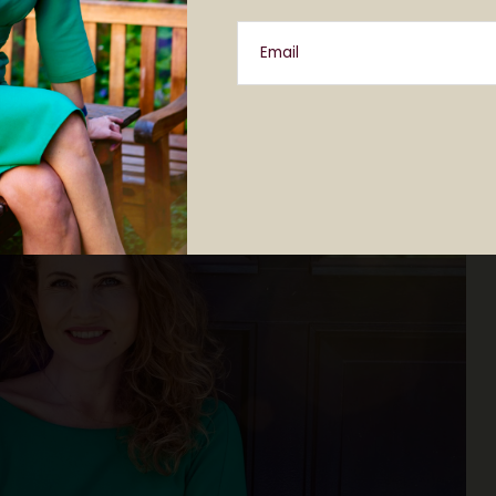
Email