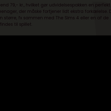
end 79,- kr., hvilket gør udvidelsespakken en perfekt
teenager, der måske fortjener lidt ekstra forkælelse. 
en større, fx sammen med The Sims 4 eller en af de
des til spillet.