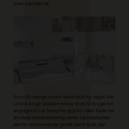
over tænderne.
Som så mange andre selvtracking-apps har
Oral B brugt spilelementer til at få brugeren
engageret i at benytte app’en i den fulde tid
en ideel tandbørstning varer og indeholder
derfor motiverende grafik samt lyde, der