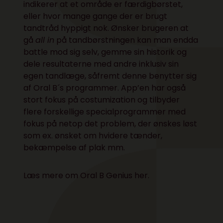
indikerer at et område er færdigbørstet,
eller hvor mange gange der er brugt
tandtråd hyppigt nok. Ønsker brugeren at
gå
all in
på tandbørstningen kan man endda
battle mod sig selv, gemme sin historik og
dele resultaterne med andre inklusiv sin
egen tandlæge, såfremt denne benytter sig
af Oral B´s programmer. App’en har også
stort fokus på costumization og tilbyder
flere forskellige specialprogrammer med
fokus på netop det problem, der ønskes løst
som ex. ønsket om hvidere tænder,
bekæmpelse af plak mm.
Læs mere om Oral B Genius
her
.