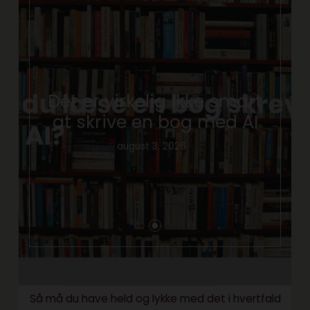
Det er virkelig ikke smart
at skrive en bog med AI
august 3, 2026
Så må du have held og lykke med det i hvertfald