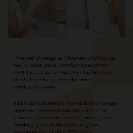
Internet of Things er i rivende udvikling og
har nu nået vores elektriske tandbørster.
Oral B lancerer ny app, der skal hjælpe os
med at tracke og forbedre vores
tandbørsterutiner.
Elektriske tandbørster har eksisteret længe
og er ikke et særsyn i de fleste hjem. De
smarte tandbørster har da også opgraderet
tandhygiejnen verden over. Alligevel
estimeres det, at op til 80% af alle