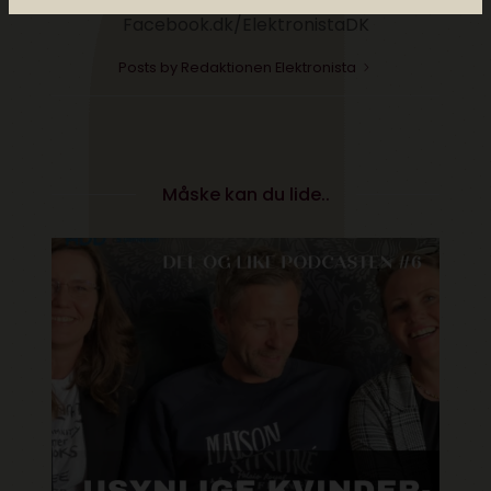
Facebook.dk/ElektronistaDK
Posts by Redaktionen Elektronista
Måske kan du lide..