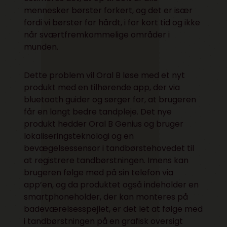
mennesker børster forkert, og det er især
fordi vi børster for hårdt, i for kort tid og ikke
når sværtfremkommelige områder i
munden.
Dette problem vil Oral B løse med et nyt
produkt med en tilhørende app, der via
bluetooth guider og sørger for, at brugeren
får en langt bedre tandpleje. Det nye
produkt hedder Oral B Genius og bruger
lokaliseringsteknologi og en
bevægelsessensor i tandbørstehovedet til
at registrere tandbørstningen. Imens kan
brugeren følge med på sin telefon via
app’en, og da produktet også indeholder en
smartphoneholder, der kan monteres på
badeværelsesspejlet, er det let at følge med
i tandbørstningen på en grafisk oversigt