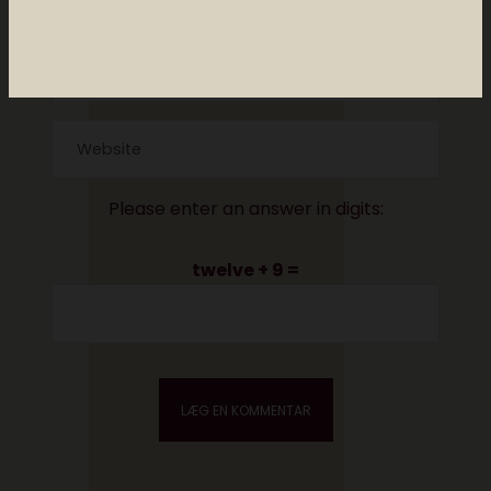
Please enter an answer in digits:
twelve + 9 =