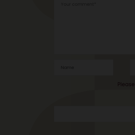
Please