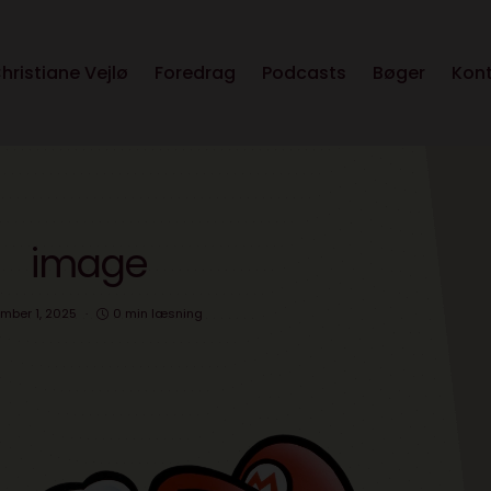
hristiane Vejlø
Foredrag
Podcasts
Bøger
Kon
image
mber 1, 2025
0 min læsning