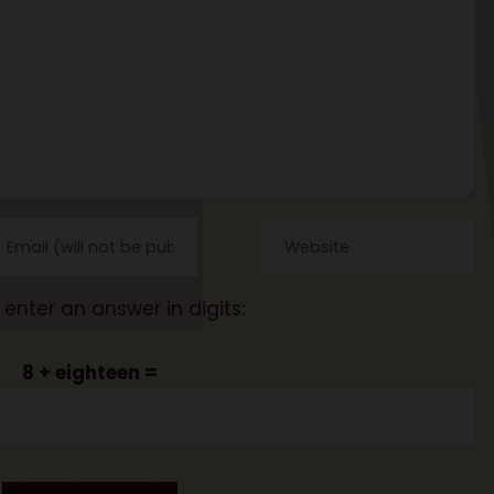
 enter an answer in digits:
8 + eighteen =