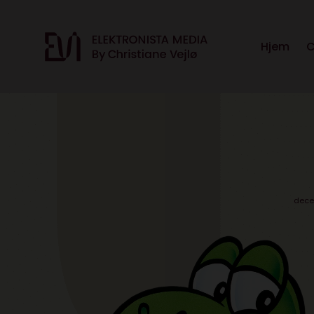
Hjem
C
dece