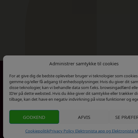
Administrer samtykke til cookies
For at give dig de bedste oplevelser bruger vi teknologier som cookies t
Kontakt
Privatlivs Politik
gemme og/eller få adgang til enhedsoplysninger. Hvis du giver dit sam
disse teknologier, kan vi behandle data som f.eks. browsingadfærd elle
ID'er på dette websted. Hvis du ikke giver dit samtykke eller trækker 
tilbage, kan det have en negativ indvirkning på visse funktioner og eg
GODKEND
AFVIS
SE PRÆFE
Cookiepolitik
Privacy Policy Elektronista app og Elektronista 