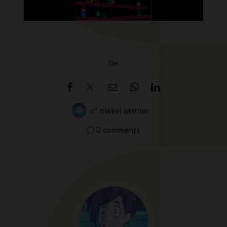
Del
af
mikkel winther
0 comments