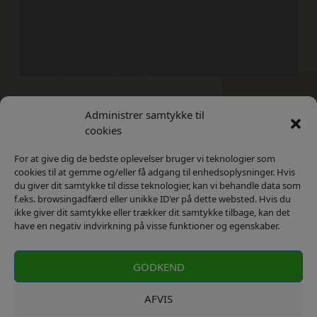
Administrer samtykke til
Kontakt
Privatlivs Politik
cookies
For at give dig de bedste oplevelser bruger vi teknologier som
cookies til at gemme og/eller få adgang til enhedsoplysninger. Hvis
du giver dit samtykke til disse teknologier, kan vi behandle data som
f.eks. browsingadfærd eller unikke ID'er på dette websted. Hvis du
ikke giver dit samtykke eller trækker dit samtykke tilbage, kan det
have en negativ indvirkning på visse funktioner og egenskaber.
GODKEND
AFVIS