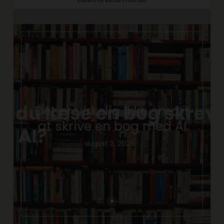
Det er virkelig ikke smart
at skrive en bog med AI
august 3, 2026