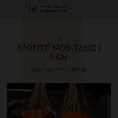
style
SPOTTET: MOBILTASKE I
H&M
marts 17, 2011
1 min læsning