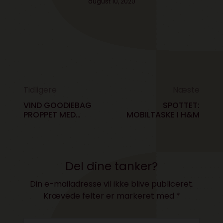
august 10, 2020
Tidligere
Næste
VIND GOODIEBAG
SPOTTET:
PROPPET MED
MOBILTASKE I H&M
GADGETS
Del dine tanker?
Din e-mailadresse vil ikke blive publiceret.
Krævede felter er markeret med
*