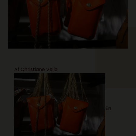
Af Christiane Vejlø
En