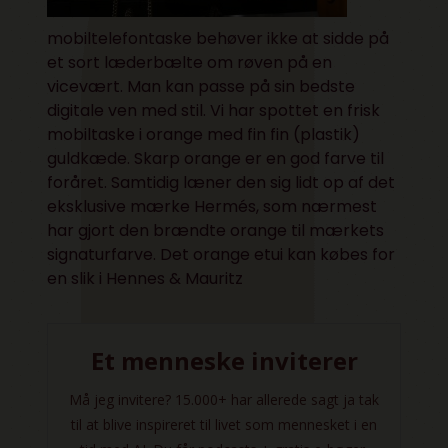
mobiltelefontaske behøver ikke at sidde på
et sort læderbælte om røven på en
vicevært. Man kan passe på sin bedste
digitale ven med stil. Vi har spottet en frisk
mobiltaske i orange med fin fin (plastik)
guldkæde. Skarp orange er en god farve til
foråret. Samtidig læner den sig lidt op af det
eksklusive mærke Hermés, som nærmest
har gjort den brændte orange til mærkets
signaturfarve. Det orange etui kan købes for
en slik i Hennes & Mauritz