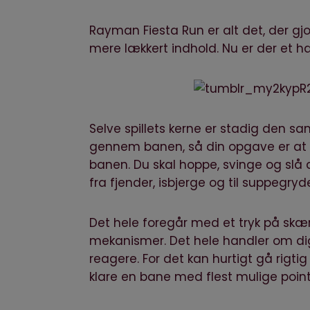
Rayman Fiesta Run er alt det, der gj
mere lækkert indhold. Nu er der et h
Selve spillets kerne er stadig den s
gennem banen, så din opgave er at
banen. Du skal hoppe, svinge og slå 
fra fjender, isbjerge og til suppegryde
Det hele foregår med et tryk på skæ
mekanismer. Det hele handler om dig,
reagere. For det kan hurtigt gå rigti
klare en bane med flest mulige poin