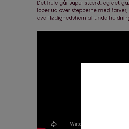
Det hele går super stærkt, og det g
løber ud over stepperne med farver, 
overflødighedshorn af underholdnin