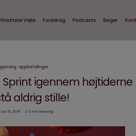
hristiane Vejlø
Foredrag
Podcasts
Bøger
Kon
gaming
appbefalinger
: Sprint igennem højtiderne
tå aldrig stille!
ruar 19, 2014
2 min læsning