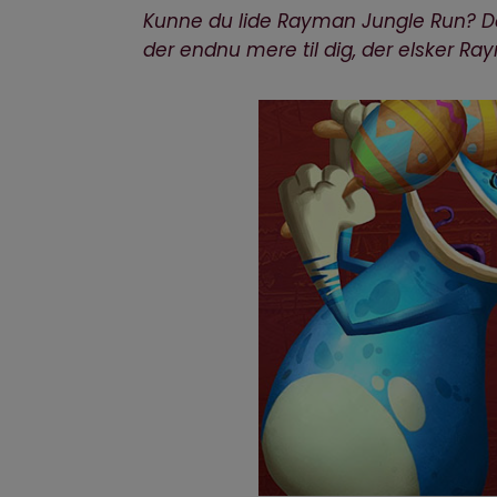
Kunne du lide
Rayman Jungle Run
? D
der endnu mere til dig, der elsker R