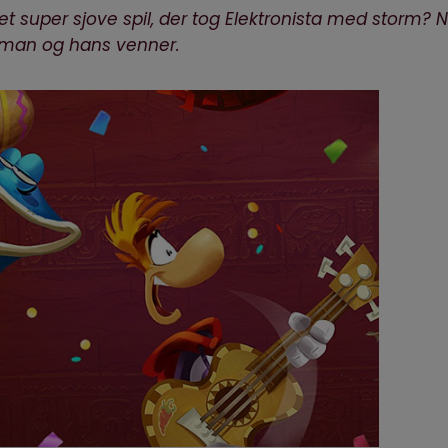
et super sjove spil, der tog Elektronista med storm? N
ayman og hans venner.