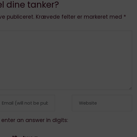
l dine tanker?
ve publiceret.
Krævede felter er markeret med
*
 enter an answer in digits: