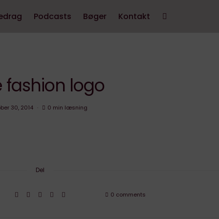
edrag
Podcasts
Bøger
Kontakt
 fashion logo
ber 30, 2014
0 min læsning
Del
0 comments