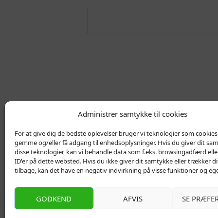
Administrer samtykke til cookies
For at give dig de bedste oplevelser bruger vi teknologier som cookies t
gemme og/eller få adgang til enhedsoplysninger. Hvis du giver dit sam
disse teknologier, kan vi behandle data som f.eks. browsingadfærd elle
ID'er på dette websted. Hvis du ikke giver dit samtykke eller trækker 
tilbage, kan det have en negativ indvirkning på visse funktioner og eg
Kontakt
Privatlivs Politik
GODKEND
AFVIS
SE PRÆFE