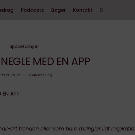
edrag
Podcasts
Bøger
Kontakt
appbefalinger
NEGLE MED EN APP
rts 26, 2012
1 min læsning
il-art trenden eller som bare mangler lidt inspiration