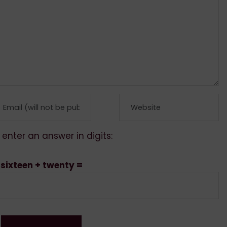
 enter an answer in digits:
sixteen + twenty =