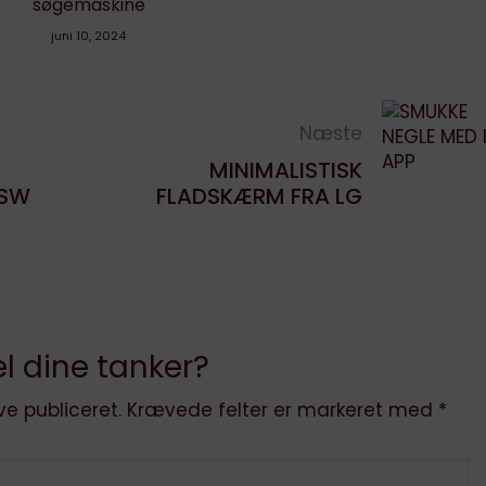
Næste
MINIMALISTISK
XSW
FLADSKÆRM FRA LG
l dine tanker?
ve publiceret.
Krævede felter er markeret med
*