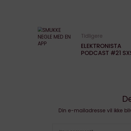
søgemaskine
juni 10, 2024
Tidligere
ELEKTRONISTA
PODCAST #21 S
De
Din e-mailadresse vil ikke bli