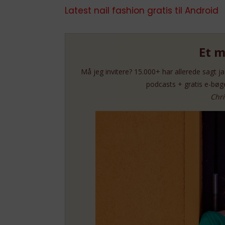
Latest nail fashion gratis til Android