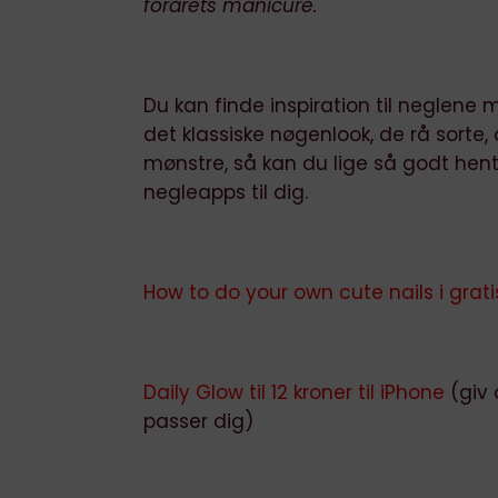
forårets manicure.
Du kan finde inspiration til neglene 
det klassiske nøgenlook, de rå sorte,
mønstre, så kan du lige så godt hent
negleapps til dig.
How to do your own cute nails i gratis
Daily Glow til 12 kroner til iPhone
(giv 
passer dig)