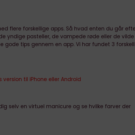
med flere forskellige apps. Så hvad enten du går eft
 de yndige pasteller, de vampede røde eller de vilde
e gode tips gennem en app. Vi har fundet 3 forskell
 version til iPhone
eller
Android
dig selv en virtuel manicure og se hvilke farver der