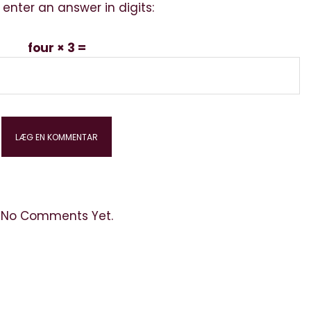
 enter an answer in digits:
four × 3 =
No Comments Yet.