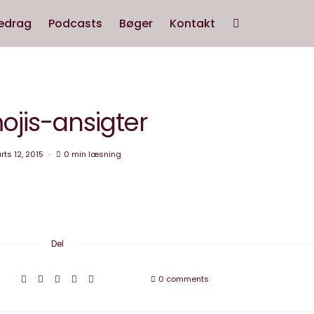
edrag
Podcasts
Bøger
Kontakt
ojis-ansigter
ts 12, 2015
0 min læsning
Del
0 comments