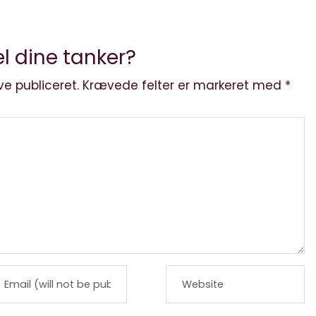
l dine tanker?
ve publiceret.
Krævede felter er markeret med
*