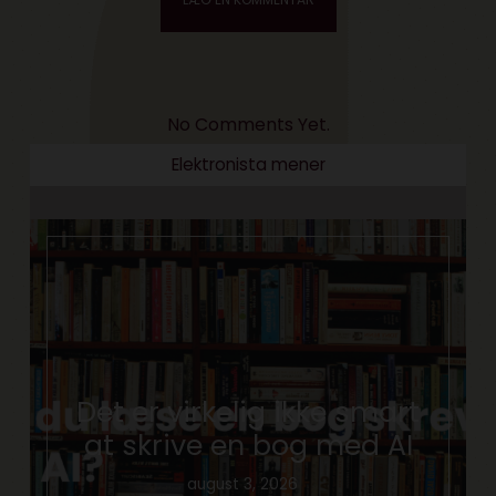
No Comments Yet.
Elektronista mener
Det er virkelig ikke smart
at skrive en bog med AI
august 3, 2026