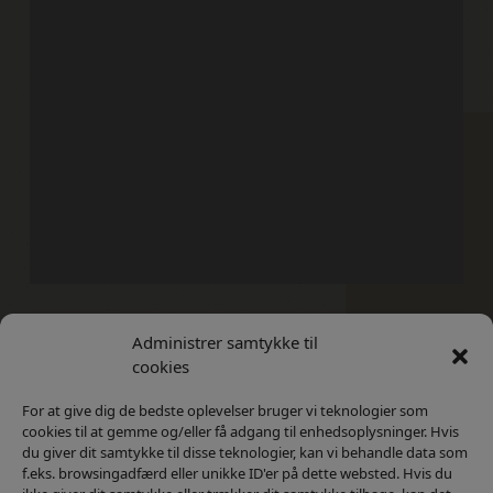
Administrer samtykke til
Kontakt
Privatlivs Politik
cookies
For at give dig de bedste oplevelser bruger vi teknologier som
cookies til at gemme og/eller få adgang til enhedsoplysninger. Hvis
du giver dit samtykke til disse teknologier, kan vi behandle data som
f.eks. browsingadfærd eller unikke ID'er på dette websted. Hvis du