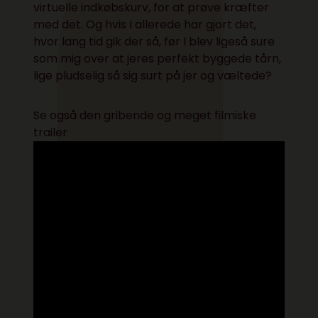
virtuelle indkøbskurv, for at prøve kræfter
med det. Og hvis I allerede har gjort det,
hvor lang tid gik der så, før I blev ligeså sure
som mig over at jeres perfekt byggede tårn,
lige pludselig så sig surt på jer og væltede?
Se også den gribende og meget filmiske
trailer