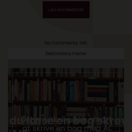
No Comments Yet.
Elektronista mener
Det er virkelig ikke smart
at skrive en bog med AI