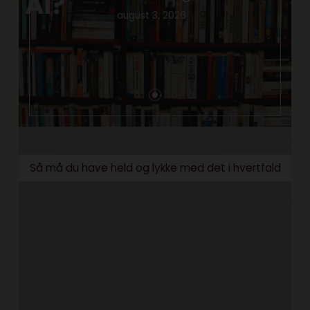
august 3, 2026
Så må du have held og lykke med det i hvertfald