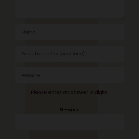
Please enter an answer in digits:
9 − six =