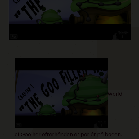
World
of Goo
har efterhånden et par år på bagen,