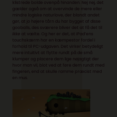
klistrede bolde ovenpå hinanden. Nej nej, det
gælder også om at overvinde de mere eller
mindre logiske naturlove, der blandt andet
gør, at jo højere tårn du har bygget af disse
gooballs, des sværere bliver det at få det til
ikke
at vælte. Og her er det, at iPad’ens
touchskærm har en kæmpestor fordel i
forhold til PC-udgaven. Det virker betydeligt
mere intuitivt at flytte rundt på de små
klumper og placere dem lige nøjagtigt der
hvor man vil, blot ved at føre dem rundt med
fingeren, end at skulle ramme præcist med
en mus.