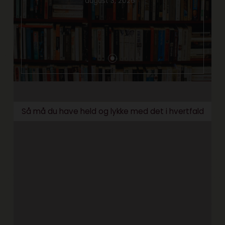
august 3, 2026
Så må du have held og lykke med det i hvertfald