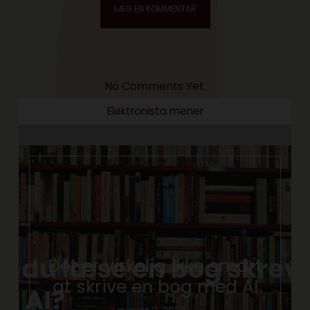
No Comments Yet.
Elektronista mener
Det er virkelig ikke smart
at skrive en bog med AI