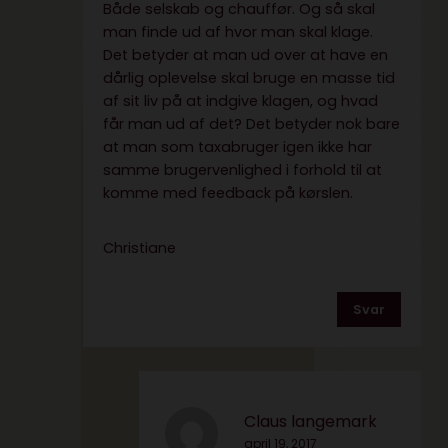
Både selskab og chauffør. Og så skal
man finde ud af hvor man skal klage.
Det betyder at man ud over at have en
dårlig oplevelse skal bruge en masse tid
af sit liv på at indgive klagen, og hvad
får man ud af det? Det betyder nok bare
at man som taxabruger igen ikke har
samme brugervenlighed i forhold til at
komme med feedback på kørslen.
Christiane
Svar
Claus langemark
april 19, 2017