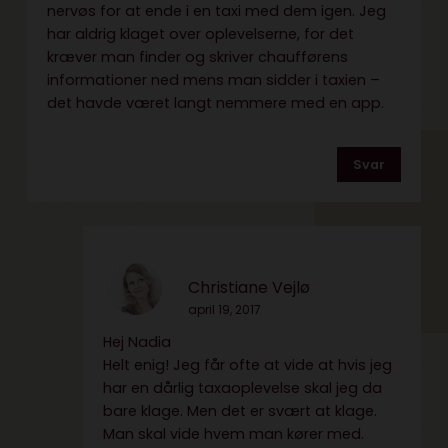
nervøs for at ende i en taxi med dem igen. Jeg
har aldrig klaget over oplevelserne, for det
kræver man finder og skriver chaufførens
informationer ned mens man sidder i taxien –
det havde været langt nemmere med en app.
Svar
Christiane Vejlø
april 19, 2017
Hej Nadia
Helt enig! Jeg får ofte at vide at hvis jeg
har en dårlig taxaoplevelse skal jeg da
bare klage. Men det er svært at klage.
Man skal vide hvem man kører med.