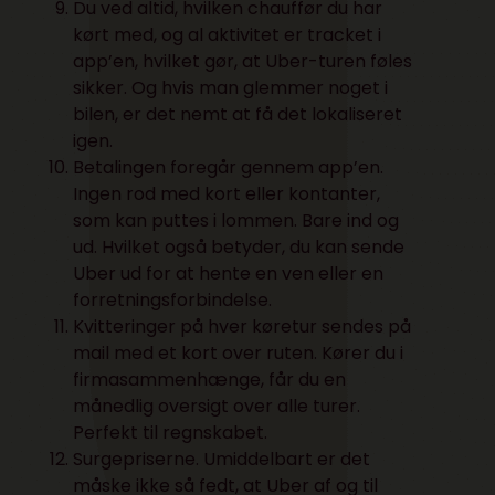
Du ved altid, hvilken chauffør du har
kørt med, og al aktivitet er tracket i
app’en, hvilket gør, at Uber-turen føles
sikker. Og hvis man glemmer noget i
bilen, er det nemt at få det lokaliseret
igen.
Betalingen foregår gennem app’en.
Ingen rod med kort eller kontanter,
som kan puttes i lommen. Bare ind og
ud. Hvilket også betyder, du kan sende
Uber ud for at hente en ven eller en
forretningsforbindelse.
Kvitteringer på hver køretur sendes på
mail med et kort over ruten. Kører du i
firmasammenhænge, får du en
månedlig oversigt over alle turer.
Perfekt til regnskabet.
Surgepriserne. Umiddelbart er det
måske ikke så fedt, at Uber af og til