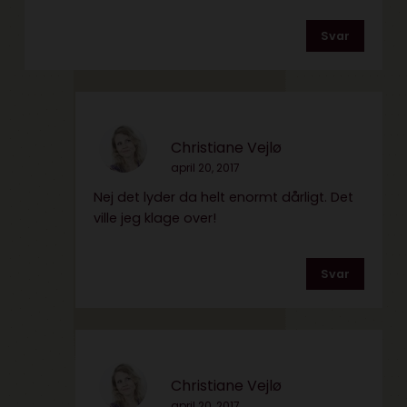
Svar
Christiane Vejlø
april 20, 2017
Nej det lyder da helt enormt dårligt. Det
ville jeg klage over!
Svar
Christiane Vejlø
april 20, 2017