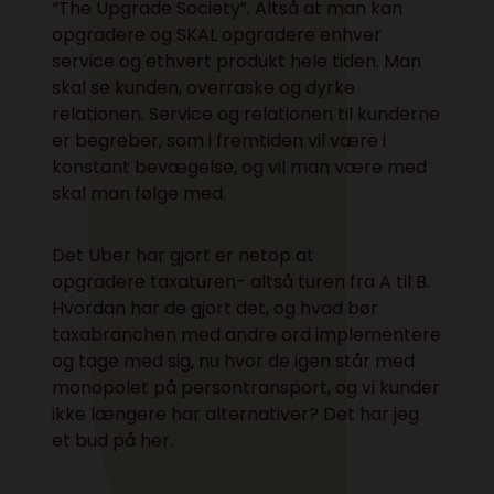
“The Upgrade Society”
. Altså at man kan
opgradere og SKAL opgradere enhver
service og ethvert produkt hele tiden. Man
skal se kunden, overraske og dyrke
relationen. Service og relationen til kunderne
er begreber, som i fremtiden vil være i
konstant bevægelse, og vil man være med
skal man følge med.
Det Uber har gjort er netop at
opgradere taxaturen- altså turen fra A til B.
Hvordan har de gjort det, og hvad bør
taxabranchen med andre ord implementere
og tage med sig, nu hvor de igen står med
monopolet på persontransport, og vi kunder
ikke længere har alternativer? Det har jeg
et bud på her.