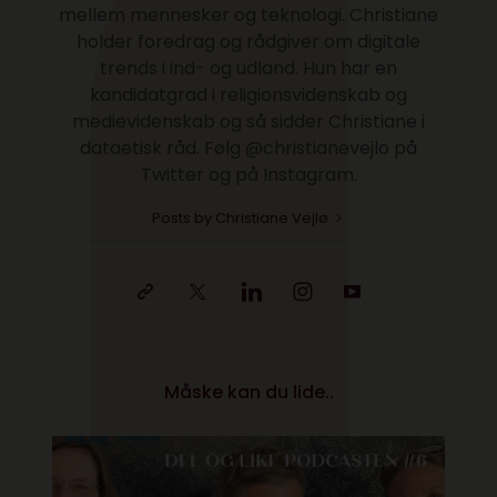
mellem mennesker og teknologi. Christiane
holder foredrag og rådgiver om digitale
trends i ind- og udland. Hun har en
kandidatgrad i religionsvidenskab og
medievidenskab og så sidder Christiane i
dataetisk råd. Følg @christianevejlo på
Twitter og på Instagram.
Posts by Christiane Vejlø
Måske kan du lide..