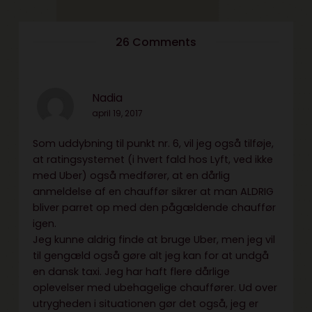
26 Comments
Nadia
april 19, 2017
Som uddybning til punkt nr. 6, vil jeg også tilføje,
at ratingsystemet (i hvert fald hos Lyft, ved ikke
med Uber) også medfører, at en dårlig
anmeldelse af en chauffør sikrer at man ALDRIG
bliver parret op med den pågældende chauffør
igen.
Jeg kunne aldrig finde at bruge Uber, men jeg vil
til gengæld også gøre alt jeg kan for at undgå
en dansk taxi. Jeg har haft flere dårlige
oplevelser med ubehagelige chauffører. Ud over
utrygheden i situationen gør det også, jeg er