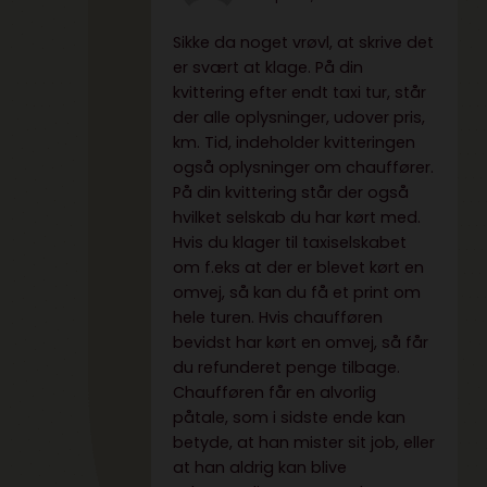
Sikke da noget vrøvl, at skrive det
er svært at klage. På din
kvittering efter endt taxi tur, står
der alle oplysninger, udover pris,
km. Tid, indeholder kvitteringen
også oplysninger om chauffører.
På din kvittering står der også
hvilket selskab du har kørt med.
Hvis du klager til taxiselskabet
om f.eks at der er blevet kørt en
omvej, så kan du få et print om
hele turen. Hvis chaufføren
bevidst har kørt en omvej, så får
du refunderet penge tilbage.
Chaufføren får en alvorlig
påtale, som i sidste ende kan
betyde, at han mister sit job, eller
at han aldrig kan blive