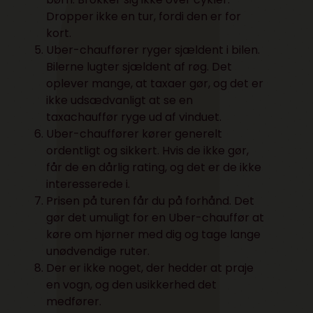
Dropper ikke en tur, fordi den er for
kort.
Uber-chauffører ryger sjældent i bilen.
Bilerne lugter sjældent af røg. Det
oplever mange, at taxaer gør, og det er
ikke udsædvanligt at se en
taxachauffør ryge ud af vinduet.
Uber-chauffører kører generelt
ordentligt og sikkert. Hvis de ikke gør,
får de en dårlig rating, og det er de ikke
interesserede i.
Prisen på turen får du på forhånd. Det
gør det umuligt for en Uber-chauffør at
køre om hjørner med dig og tage lange
unødvendige ruter.
Der er ikke noget, der hedder at praje
en vogn, og den usikkerhed det
medfører.