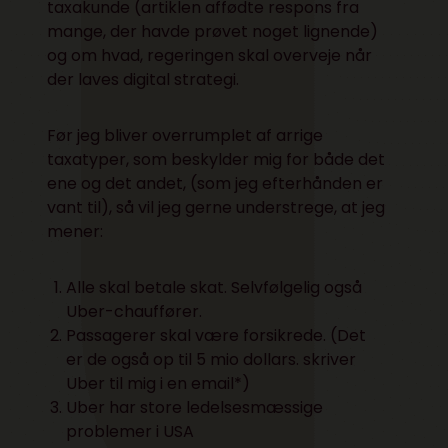
taxakunde
(artiklen affødte respons fra
mange, der havde prøvet noget lignende)
og om hvad,
regeringen skal overveje når
der laves digital strategi.
Før jeg bliver overrumplet af arrige
taxatyper, som beskylder mig for både det
ene og det andet, (som jeg efterhånden er
vant til), så vil jeg gerne understrege, at jeg
mener:
Alle skal betale skat. Selvfølgelig også
Uber-chauffører.
Passagerer skal være forsikrede. (Det
er de også op til 5 mio dollars. skriver
Uber til mig i en email*)
Uber har store ledelsesmæssige
problemer i USA