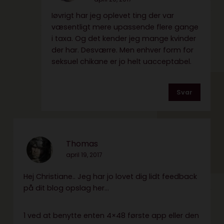
Iøvrigt har jeg oplevet ting der var
væsentligt mere upassende flere gange
i taxa. Og det kender jeg mange kvinder
der har. Desværre. Men enhver form for
seksuel chikane er jo helt uacceptabel.
Svar
Thomas
april 19, 2017
Hej Christiane.. Jeg har jo lovet dig lidt feedback
på dit blog opslag her…
1 ved at benytte enten 4×48 første app eller den