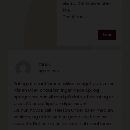
ekstra. Det kræver Uber
ikke.
Christiane
Svar
Claus
april 19, 2017
Rating af chauffører er sikkert meget godt, men
når en Uber-chauffør ringer niece op, og
spørger om hun vil med på date, efter rating er
givet. Så er det ligesom lige meget.
Ja, hun havde talt i telefon under turen med en
veninde, og udtalt at hun gerne ville have en
kæreste. Det er ikke en invitation til chaufføren.