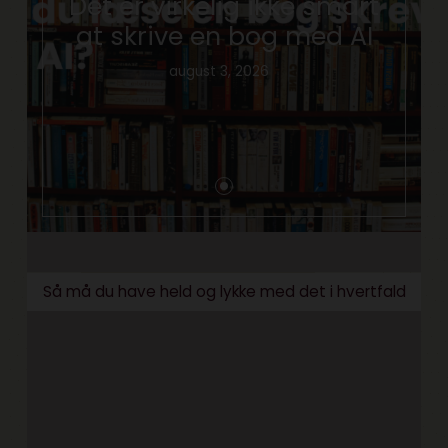
Det er virkelig ikke smart
at skrive en bog med AI
august 3, 2026
Så må du have held og lykke med det i hvertfald