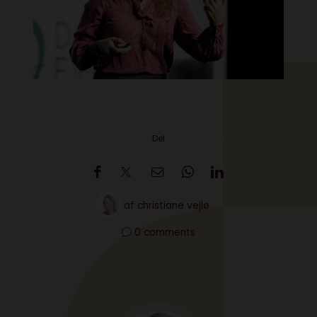
Del
af
christiane vejlø
0 comments