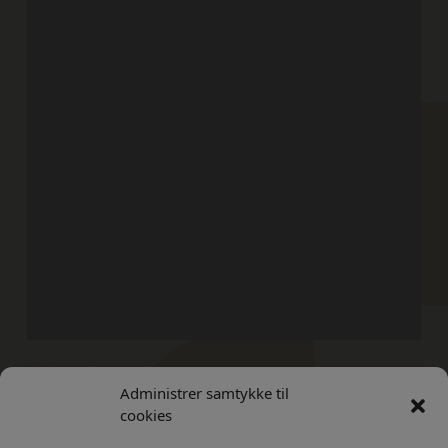
Administrer samtykke til
Kontakt
Privatlivs Politik
cookies