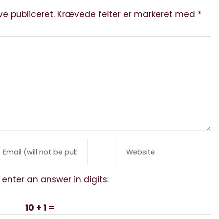
ve publiceret.
Krævede felter er markeret med
*
 enter an answer in digits:
10 + 1 =