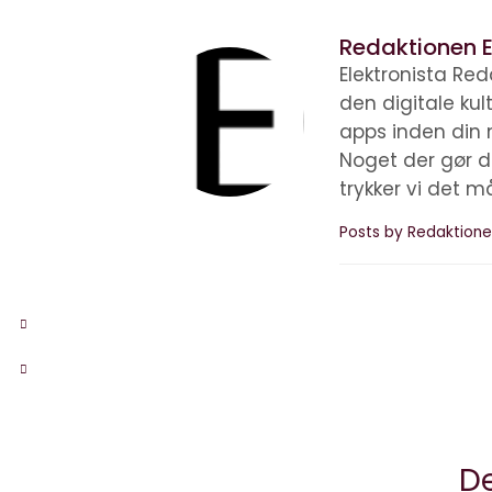
Redaktionen E
Elektronista Reda
den digitale ku
apps inden din 
Noget der gør d
trykker vi det m
Posts by Redaktione
De