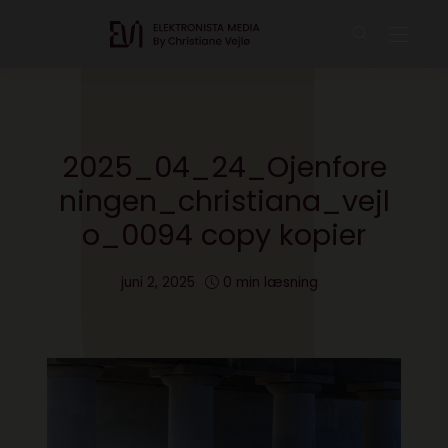
2025_04_24_Ojenfore
ningen_christiana_vejl
o_0094 copy kopier
juni 2, 2025
0 min læsning