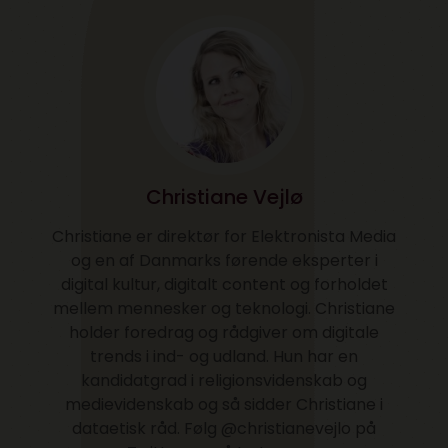
Christiane Vejlø
Christiane er direktør for Elektronista Media
og en af Danmarks førende eksperter i
digital kultur, digitalt content og forholdet
mellem mennesker og teknologi. Christiane
holder foredrag og rådgiver om digitale
trends i ind- og udland. Hun har en
kandidatgrad i religionsvidenskab og
medievidenskab og så sidder Christiane i
dataetisk råd. Følg @christianevejlo på