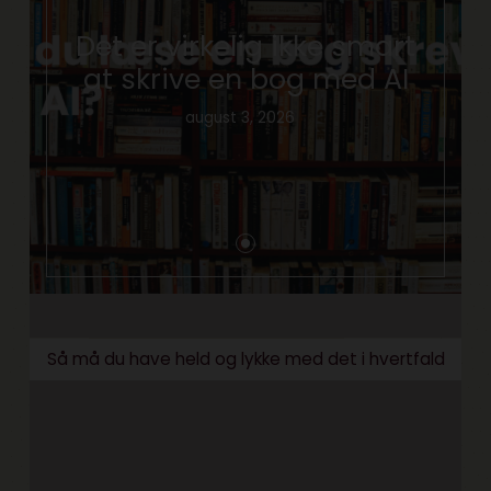
Det er virkelig ikke smart
at skrive en bog med AI
august 3, 2026
Så må du have held og lykke med det i hvertfald