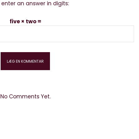
 enter an answer in digits:
five × two =
No Comments Yet.