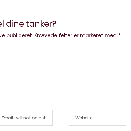
l dine tanker?
ve publiceret.
Krævede felter er markeret med
*