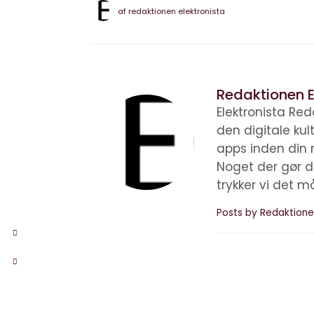
af
redaktionen elektronista
Redaktionen E
Elektronista Reda
den digitale ku
apps inden din 
Noget der gør d
trykker vi det m
Posts by Redaktione