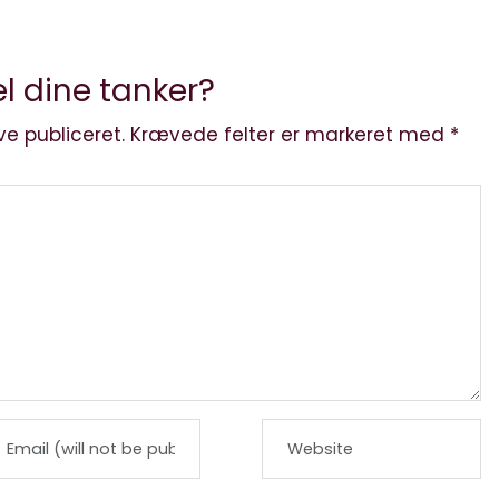
l dine tanker?
ve publiceret.
Krævede felter er markeret med
*