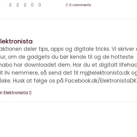
0 comments
lektronista
ktionen deler tips, apps og digitale tricks. Vi skrive
ltur, om de gadgets du bør kende til og de hotteste
nabo har downloadet dem. Har du et digitalt lifehac
it liv nemmere, så send det til mj@elektronista.dk o
åske. Husk at følge os på Facebook.dk/ElektronistaDK
n Elektronista