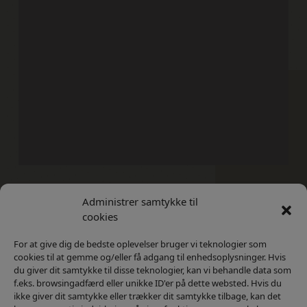
Administrer samtykke til
Kontakt
Privatlivs Politik
cookies
For at give dig de bedste oplevelser bruger vi teknologier som
cookies til at gemme og/eller få adgang til enhedsoplysninger. Hvis
du giver dit samtykke til disse teknologier, kan vi behandle data som
f.eks. browsingadfærd eller unikke ID'er på dette websted. Hvis du
ikke giver dit samtykke eller trækker dit samtykke tilbage, kan det