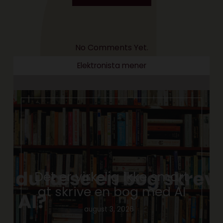
No Comments Yet.
Elektronista mener
Det er virkelig ikke smart
at skrive en bog med AI
august 3, 2026