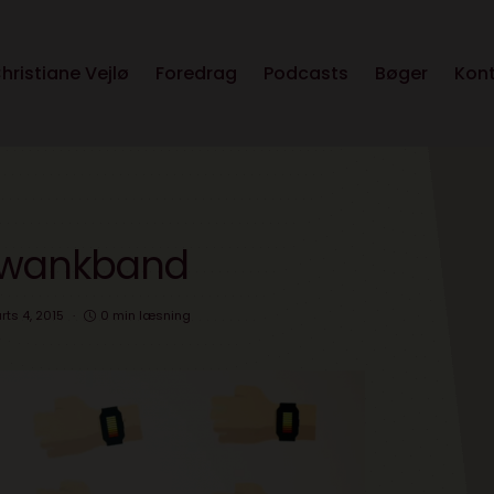
hristiane Vejlø
Foredrag
Podcasts
Bøger
Kon
wankband
ts 4, 2015
0 min læsning