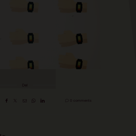
Del
0 comments