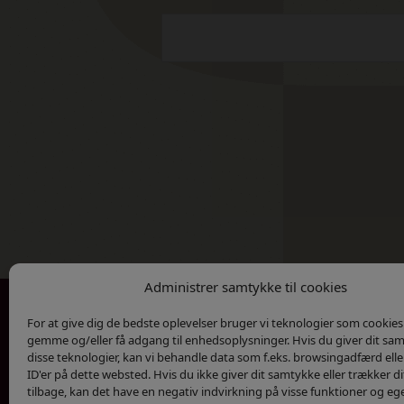
Administrer samtykke til cookies
For at give dig de bedste oplevelser bruger vi teknologier som cookies t
Kontakt
Privatlivs Politik
gemme og/eller få adgang til enhedsoplysninger. Hvis du giver dit sam
disse teknologier, kan vi behandle data som f.eks. browsingadfærd elle
ID'er på dette websted. Hvis du ikke giver dit samtykke eller trækker 
tilbage, kan det have en negativ indvirkning på visse funktioner og eg