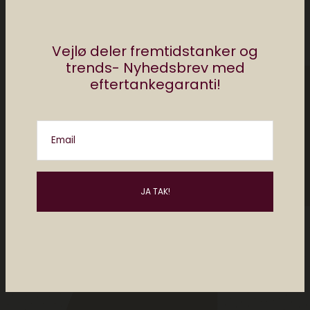
Vejlø deler fremtidstanker og
trends- Nyhedsbrev med
eftertankegaranti!
Email
Please enter an answer in digits: