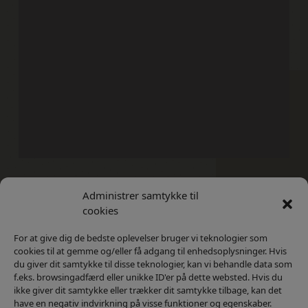
Administrer samtykke til
Kontakt
Privatlivs Politik
cookies
For at give dig de bedste oplevelser bruger vi teknologier som
cookies til at gemme og/eller få adgang til enhedsoplysninger. Hvis
du giver dit samtykke til disse teknologier, kan vi behandle data som
f.eks. browsingadfærd eller unikke ID'er på dette websted. Hvis du
ikke giver dit samtykke eller trækker dit samtykke tilbage, kan det
have en negativ indvirkning på visse funktioner og egenskaber.