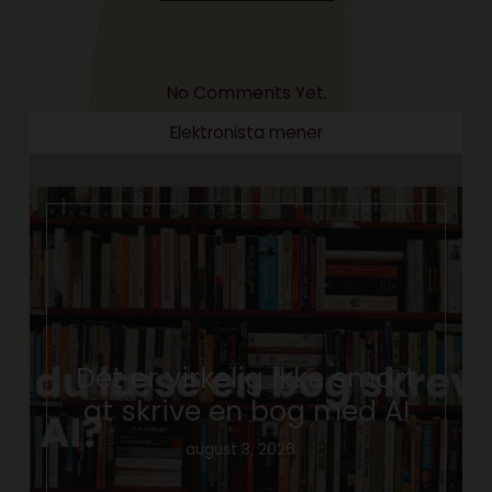
No Comments Yet.
Elektronista mener
Det er virkelig ikke smart
at skrive en bog med AI
august 3, 2026