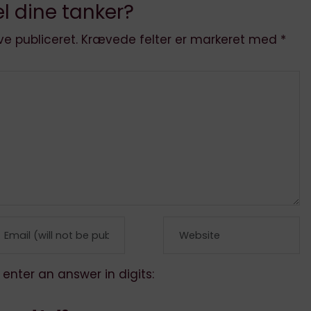
l dine tanker?
ve publiceret.
Krævede felter er markeret med
*
 enter an answer in digits: