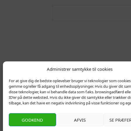
Administrer samtykke til cookies
For at give dig de bedste oplevelser bruger vi teknologier som cookies t
gemme og/eller få adgang til enhedsoplysninger. Hvis du giver dit sam
disse teknologier, kan vi behandle data som f.eks. browsingadfærd elle
ID'er på dette websted. Hvis du ikke giver dit samtykke eller trækker 
tilbage, kan det have en negativ indvirkning på visse funktioner og eg
Kontakt
Privatlivs Politik
GODKEND
AFVIS
SE PRÆFE