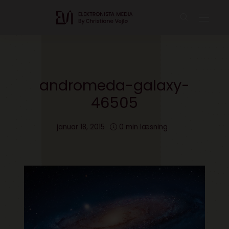
andromeda-galaxy-
46505
januar 18, 2015
0 min læsning