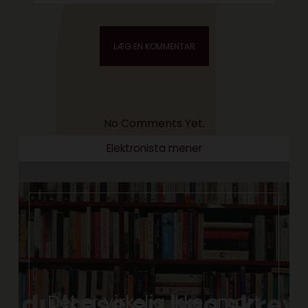
No Comments Yet.
Elektronista mener
Det er virkelig ikke smart