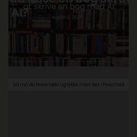
at skrive en bog med AI
august 3, 2026
Så må du have held og lykke med det i hvertfald