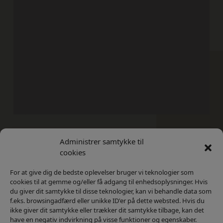
Administrer samtykke til
Kontakt
Privatlivs Politik
cookies
For at give dig de bedste oplevelser bruger vi teknologier som
cookies til at gemme og/eller få adgang til enhedsoplysninger. Hvis
du giver dit samtykke til disse teknologier, kan vi behandle data som
f.eks. browsingadfærd eller unikke ID'er på dette websted. Hvis du
ikke giver dit samtykke eller trækker dit samtykke tilbage, kan det
have en negativ indvirkning på visse funktioner og egenskaber.