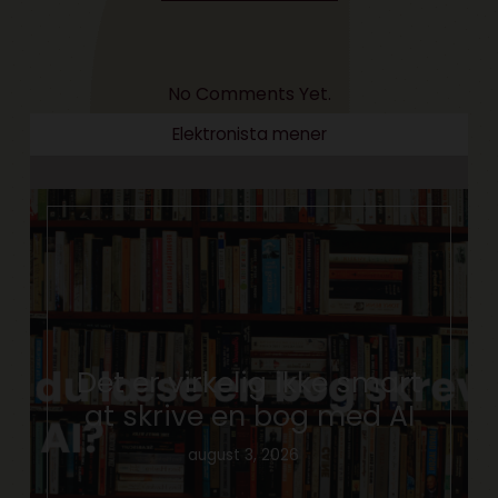
No Comments Yet.
Elektronista mener
Det er virkelig ikke smart
at skrive en bog med AI
august 3, 2026