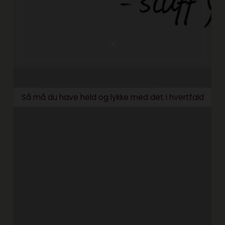
Så må du have held og lykke med det i hvertfald