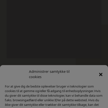
Administrer samtykke til
Kontakt
Privatlivs Politik
cookies
For at give dig de bedste oplevelser bruger vi teknologier som
cookies til at gemme og/eller få adgang til enhedsoplysninger. Hvis
du giver dit samtykke til disse teknologier, kan vi behandle data som
f.eks. browsingadfærd eller unikke ID'er på dette websted. Hvis du
ikke giver dit samtykke eller trækker dit samtykke tilbage, kan det