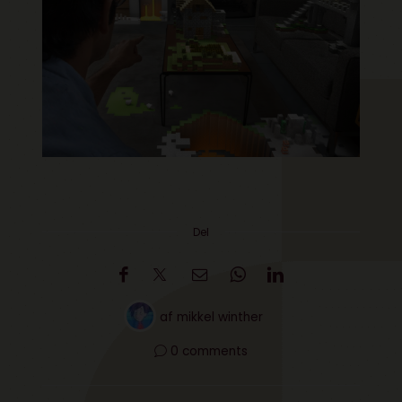
Del
af
mikkel winther
0 comments