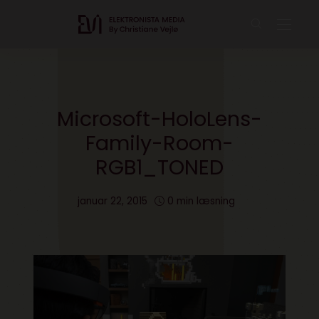
Microsoft-HoloLens-
Family-Room-
RGB1_TONED
januar 22, 2015
0 min læsning