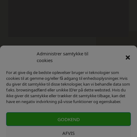
Administrer samtykke til
Kontakt
Privatlivs Politik
cookies
For at give dig de bedste oplevelser bruger vi teknologier som
cookies til at gemme og/eller få adgang til enhedsoplysninger. Hvis
du giver dit samtykke til disse teknologier, kan vi behandle data som
f.eks. browsingadfærd eller unikke ID'er på dette websted. Hvis du
ikke giver dit samtykke eller trækker dit samtykke tilbage, kan det
have en negativ indvirkning på visse funktioner og egenskaber.
GODKEND
AFVIS