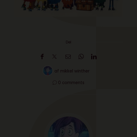
Del
af
mikkel winther
0 comments