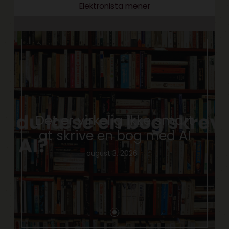
Elektronista mener
Det er virkelig ikke smart
at skrive en bog med AI
august 3, 2026