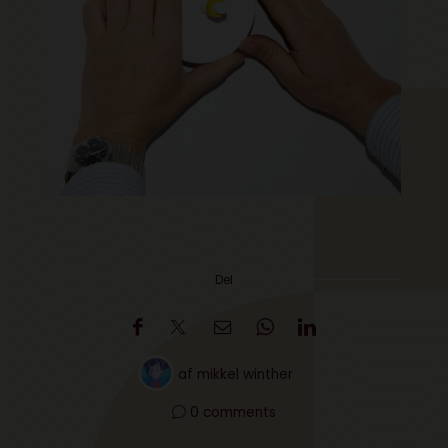
Del
af
mikkel winther
0 comments