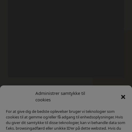
Administrer samtykke til
Kontakt
Privatlivs Politik
cookies
For at give dig de bedste oplevelser bruger vi teknologier som
cookies til at gemme og/eller få adgang til enhedsoplysninger. Hvis
du giver dit samtykke til disse teknologier, kan vi behandle data som
f.eks. browsingadfærd eller unikke ID'er på dette websted. Hvis du