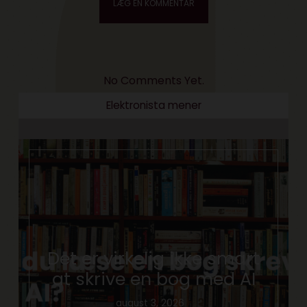
No Comments Yet.
Elektronista mener
Det er virkelig ikke smart
at skrive en bog med AI
august 3, 2026