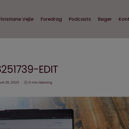
hristiane Vejlø
Foredrag
Podcasts
Bøger
Kon
251739-EDIT
st 25, 2023
0 min læsning