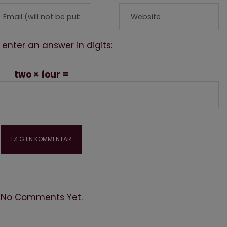
 enter an answer in digits:
two × four =
No Comments Yet.