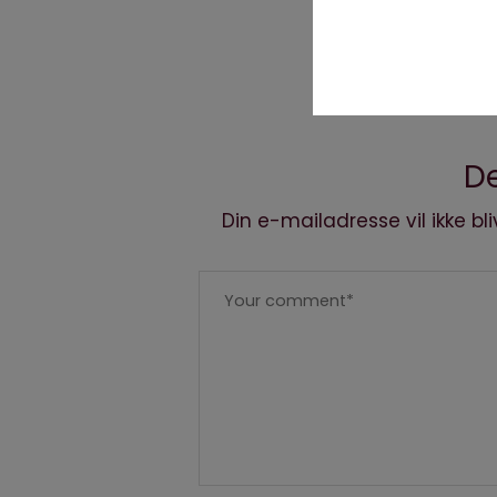
De
Din e-mailadresse vil ikke bli