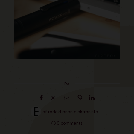
Del
af
redaktionen elektronista
0 comments