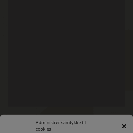
Administrer samtykke til
Kontakt
Privatlivs Politik
cookies