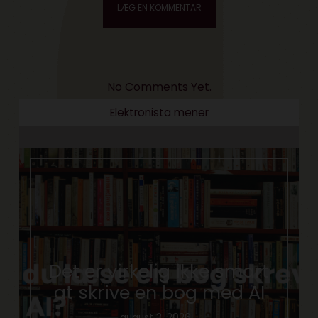
No Comments Yet.
Elektronista mener
Det er virkelig ikke smart
at skrive en bog med AI
august 3, 2026