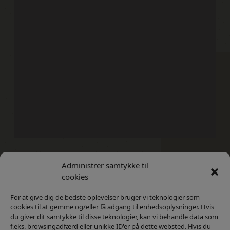
Administrer samtykke til
Kontakt
Privatlivs Politik
cookies
For at give dig de bedste oplevelser bruger vi teknologier som
cookies til at gemme og/eller få adgang til enhedsoplysninger. Hvis
du giver dit samtykke til disse teknologier, kan vi behandle data som
f.eks. browsingadfærd eller unikke ID'er på dette websted. Hvis du