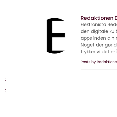
Redaktionen E
Elektronista Reda
den digitale ku
apps inden din 
Noget der gør d
trykker vi det m
Posts by Redaktione