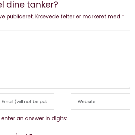
l dine tanker?
ve publiceret.
Krævede felter er markeret med
*
 enter an answer in digits: