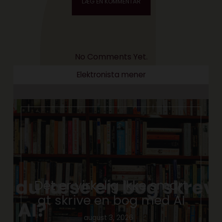
No Comments Yet.
Elektronista mener
Det er virkelig ikke smart
at skrive en bog med AI
august 3, 2026