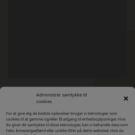
Administrer samtykke til
Kontakt
Privatlivs Politik
cookies
For at give dig de bedste oplevelser bruger vi teknologier som
cookies til at gemme og/eller få adgang til enhedsoplysninger. Hvis
du giver dit samtykke til disse teknologier, kan vi behandle data som
f.eks. browsingadfærd eller unikke ID'er på dette websted. Hvis du