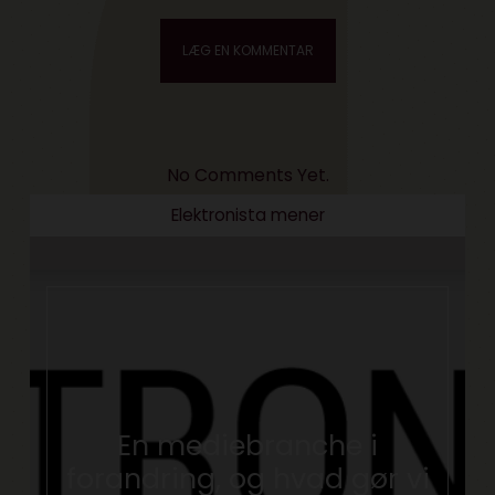
No Comments Yet.
Elektronista mener
En mediebranche i
forandring, og hvad gør vi