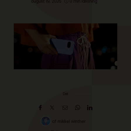
august 19, 2025
0 min læsning
Del
af
mikkel winther