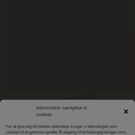
Administrer samtykke til
Kontakt
Privatlivs Politik
cookies
For at give dig de bedste oplevelser bruger vi teknologier som
cookies til at gemme og/eller få adgang til enhedsoplysninger. Hvis