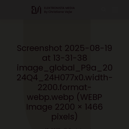
Screenshot 2025-08-19
at 13-31-38
image_global_P9a_20
24Q4_24H077x0.width-
2200.format-
webp.webp (WEBP
Image 2200 × 1466
pixels)