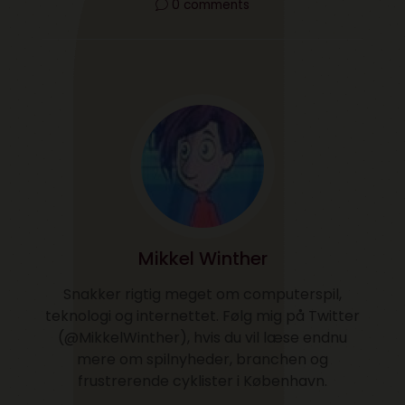
0 comments
Mikkel Winther
Snakker rigtig meget om computerspil,
teknologi og internettet. Følg mig på Twitter
(@MikkelWinther), hvis du vil læse endnu
mere om spilnyheder, branchen og
frustrerende cyklister i København.