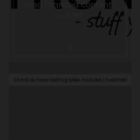
med branded content?
maj 24, 2017
Så må du have held og lykke med det i hvertfald