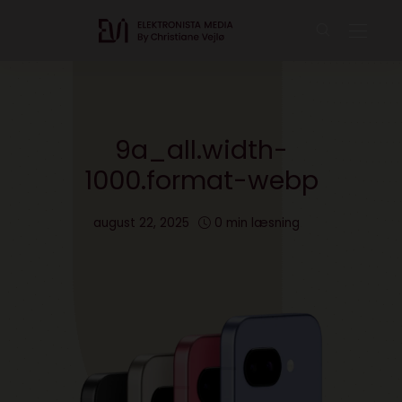
9a_all.width-
1000.format-webp
august 22, 2025
0 min læsning