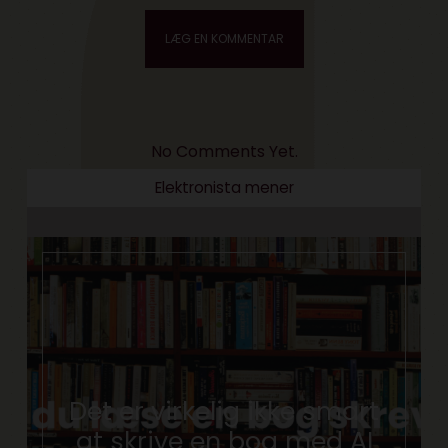
No Comments Yet.
Elektronista mener
Det er virkelig ikke smart
at skrive en bog med AI