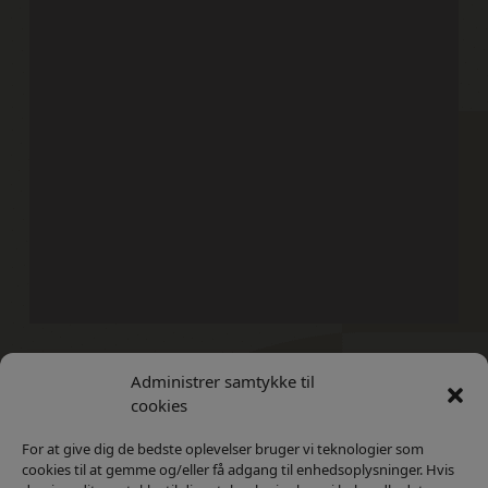
Administrer samtykke til
Kontakt
Privatlivs Politik
cookies
For at give dig de bedste oplevelser bruger vi teknologier som
cookies til at gemme og/eller få adgang til enhedsoplysninger. Hvis