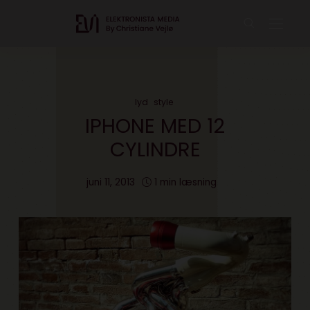
lyd
style
IPHONE MED 12
CYLINDRE
juni 11, 2013
1 min læsning