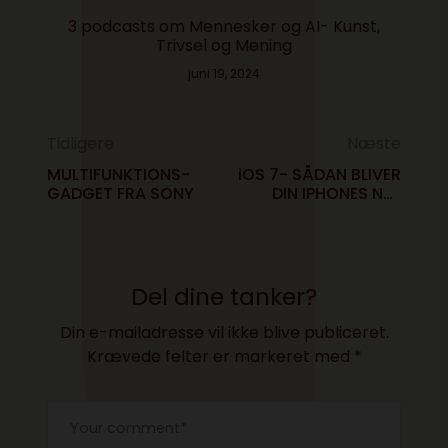
3 podcasts om Mennesker og AI- Kunst,
Trivsel og Mening
juni 19, 2024
Tidligere
Næste
MULTIFUNKTIONS-
iOS 7- SÅDAN BLIVER
GADGET FRA SONY
DIN IPHONES NYE
LOOK
Del dine tanker?
Din e-mailadresse vil ikke blive publiceret.
Krævede felter er markeret med
*