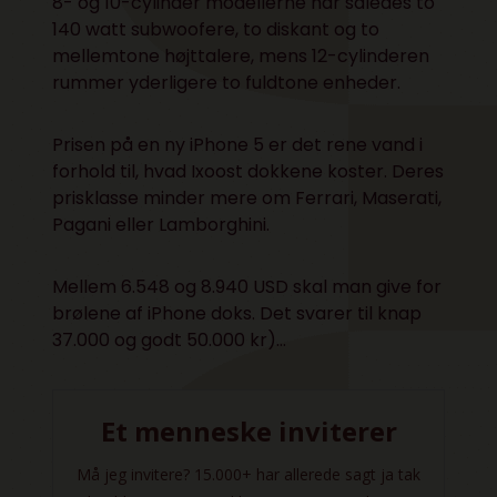
8- og 10-cylinder modellerne har således to
140 watt subwoofere, to diskant og to
mellemtone højttalere, mens 12-cylinderen
rummer yderligere to fuldtone enheder.
Prisen på en ny iPhone 5 er det rene vand i
forhold til, hvad Ixoost dokkene koster. Deres
prisklasse minder mere om Ferrari, Maserati,
Pagani eller Lamborghini.
Mellem 6.548 og 8.940 USD skal man give for
brølene af iPhone doks. Det svarer til knap
37.000 og godt 50.000 kr)…