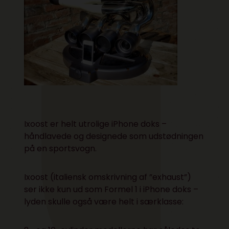
Ixoost er helt utrolige iPhone doks –
håndlavede og designede som udstødningen
på en sportsvogn.
Ixoost (italiensk omskrivning af ”exhaust”)
ser ikke kun ud som Formel 1 i iPhone doks –
lyden skulle også være helt i særklasse: