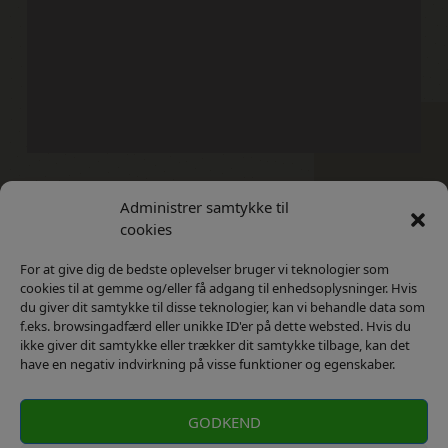
Administrer samtykke til
Kontakt
Privatlivs Politik
cookies
For at give dig de bedste oplevelser bruger vi teknologier som
cookies til at gemme og/eller få adgang til enhedsoplysninger. Hvis
du giver dit samtykke til disse teknologier, kan vi behandle data som
f.eks. browsingadfærd eller unikke ID'er på dette websted. Hvis du
ikke giver dit samtykke eller trækker dit samtykke tilbage, kan det
have en negativ indvirkning på visse funktioner og egenskaber.
GODKEND