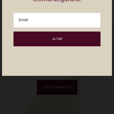
Email
Please enter an answer in digits:
three × two =