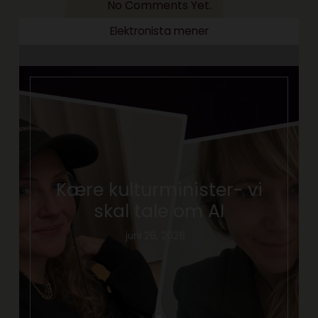
No Comments Yet.
Elektronista mener
Kære kulturminister- vi
skal tale om AI
juni 26, 2026