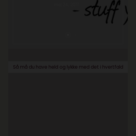
maj 24, 2017
Så må du have held og lykke med det i hvertfald