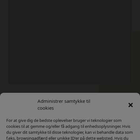
Administrer samtykke til
Kontakt
Privatlivs Politik
cookies
For at give dig de bedste oplevelser bruger vi teknologier som
cookies til at gemme og/eller få adgang til enhedsoplysninger. Hvis
du giver dit samtykke til disse teknologier, kan vi behandle data som
f.eks. browsingadfærd eller unikke ID'er på dette websted. Hvis du