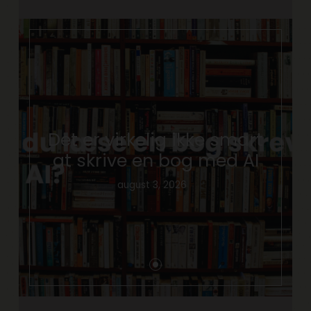
Det er virkelig ikke smart
at skrive en bog med AI
august 3, 2026