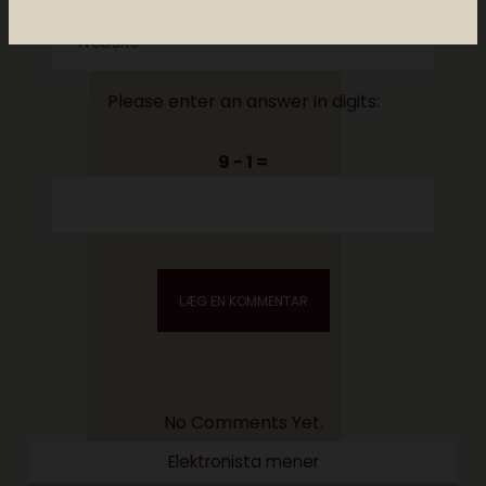
Please enter an answer in digits:
9 − 1 =
No Comments Yet.
Elektronista mener