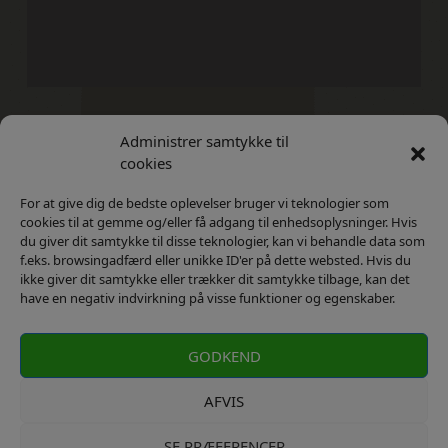
Administrer samtykke til
Kontakt
Privatlivs Politik
cookies
For at give dig de bedste oplevelser bruger vi teknologier som
cookies til at gemme og/eller få adgang til enhedsoplysninger. Hvis
du giver dit samtykke til disse teknologier, kan vi behandle data som
f.eks. browsingadfærd eller unikke ID'er på dette websted. Hvis du
ikke giver dit samtykke eller trækker dit samtykke tilbage, kan det
have en negativ indvirkning på visse funktioner og egenskaber.
GODKEND
AFVIS
SE PRÆFERENCER