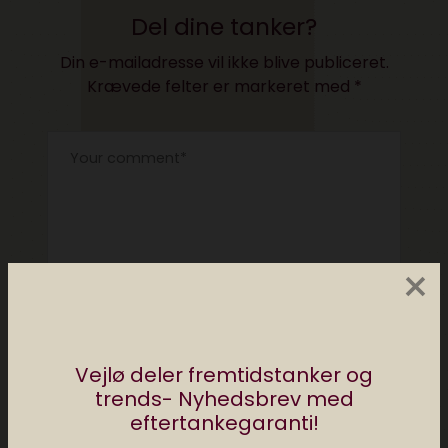
Del dine tanker?
Din e-mailadresse vil ikke blive publiceret.
Krævede felter er markeret med
*
×
Vejlø deler fremtidstanker og
trends- Nyhedsbrev med
eftertankegaranti!