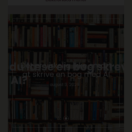
Det er virkelig ikke smart
at skrive en bog med AI
august 3, 2026