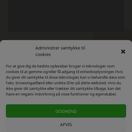
Administrer samtykke til
Kontakt
Privatlivs Politik
cookies
For at give dig de bedste oplevelser bruger vi teknologier som
cookies til at gemme og/eller få adgang til enhedsoplysninger. Hvis
du giver dit samtykke til disse teknologier, kan vi behandle data som
f.eks. browsingadfærd eller unikke ID'er på dette websted. Hvis du
ikke giver dit samtykke eller trækker dit samtykke tilbage, kan det
have en negativ indvirkning på visse funktioner og egenskaber.
GODKEND
AFVIS