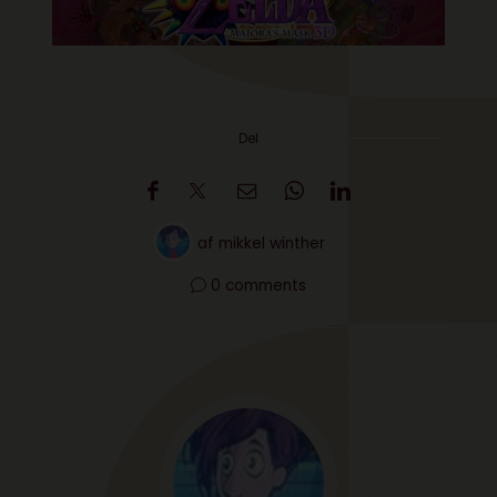
Del
af
mikkel winther
0 comments