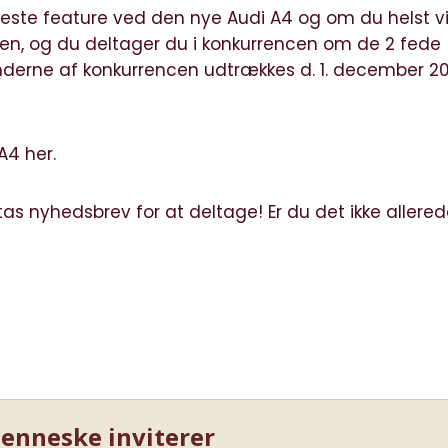
reste feature ved den nye Audi A4 og om du helst vi
gen, og du deltager du i konkurrencen om de 2 fede
nderne af konkurrencen udtrækkes d. 1. december 20
A4 her.
tas nyhedsbrev for at deltage! Er du det ikke allered