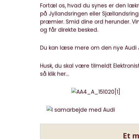
Fortæl os, hvad du synes er den læk
på Jyllandsringen eller Sjællandsrin
præmier. Smid dine ord herunder. Vi
og får direkte besked.
Du kan læse mere om den nye
Audi 
Husk, du skal være tilmeldt Elektronis
så klik her…