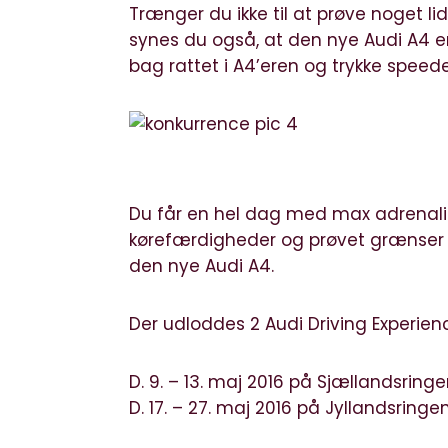
Trænger du ikke til at prøve noget lidt
synes du også, at den nye Audi A4 er
bag rattet i A4’eren og trykke speede
Du får en hel dag med max adrenali
kørefærdigheder og prøvet grænser me
den nye Audi A4.
Der udloddes 2 Audi Driving Experience
D. 9. – 13. maj 2016 på Sjællandsring
D. 17. – 27. maj 2016 på Jyllandsringe