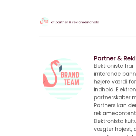
af
partner & reklameindhold
Partner & Re
Elektronista har
irriterende ban
højere værdi for
indhold. Elektron
partnerskaber m
Partners kan der
reklamecontent e
Elektronista kul
vægter højest, a