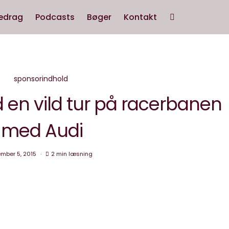
edrag
Podcasts
Bøger
Kontakt
sponsorindhold
 en vild tur på racerbanen
med Audi
mber 5, 2015
2 min læsning