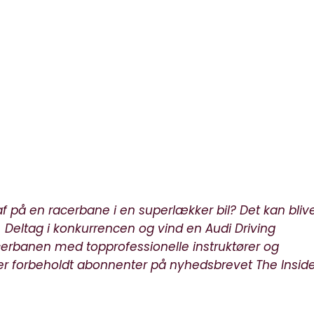
 på en racerbane i en superlækker bil? Det kan bliv
! Deltag i konkurrencen og vind en Audi Driving
cerbanen med topprofessionelle instruktører og
 er forbeholdt abonnenter på nyhedsbrevet The Inside