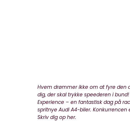
Hvem drømmer ikke om at fyre den af
dig, der skal trykke speederen i bund
Experience – en fantastisk dag på ra
spritnye Audi A4-biler. Konkurrencen
Skriv dig op her.