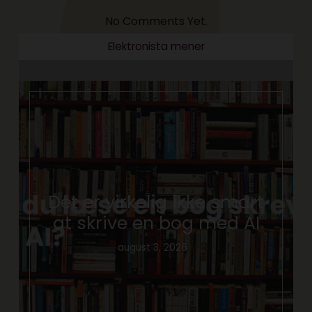
No Comments Yet.
Elektronista mener
Det er virkelig ikke smart
at skrive en bog med AI
august 3, 2026