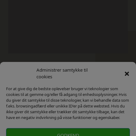
Administrer samtykke til
Kontakt
Privatlivs Politik
cookies
For at give dig de bedste oplevelser bruger vi teknologier som
cookies til at gemme og/eller få adgang til enhedsoplysninger. Hvis
du giver dit samtykke til disse teknologier, kan vi behandle data som
f.eks. browsingadfærd eller unikke ID'er på dette websted. Hvis du
ikke giver dit samtykke eller trækker dit samtykke tilbage, kan det
have en negativ indvirkning på visse funktioner og egenskaber.
GODKEND