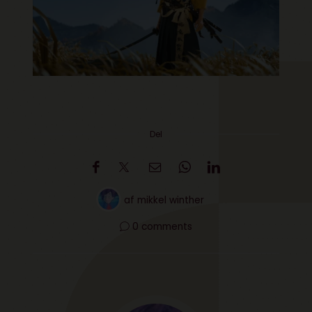
Del
af
mikkel winther
0 comments