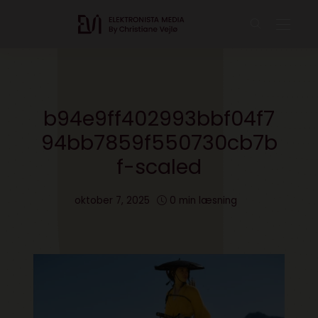
b94e9ff402993bbf04f7
94bb7859f550730cb7b
f-scaled
oktober 7, 2025
0 min læsning